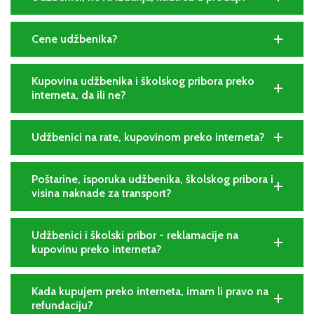
Cene udžbenika?
Kupovina udžbenika i školskog pribora preko
interneta, da ili ne?
Udžbenici na rate, kupovinom preko interneta?
Poštarine, isporuka udžbenika, školskog pribora i
visina naknade za transport?
Udžbenici i školski pribor - reklamacije na
kupovinu preko interneta?
Kada kupujem preko interneta, imam li pravo na
refundaciju?