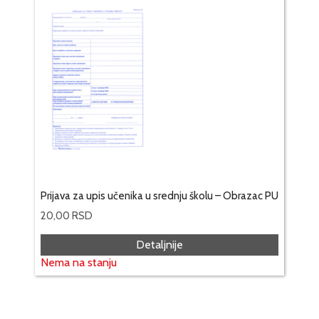
Prijava za upis učenika u srednju školu – Obrazac PU
20,00
RSD
Detaljnije
Nema na stanju