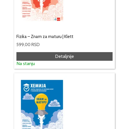
Fizika – Znam za maturu | Klett
599,00
RSD
Detaljnije
Na stanju