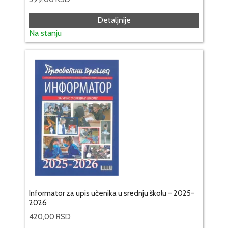
Detaljnije
Na stanju
Informator za upis učenika u srednju školu – 2025-
2026
420,00
RSD