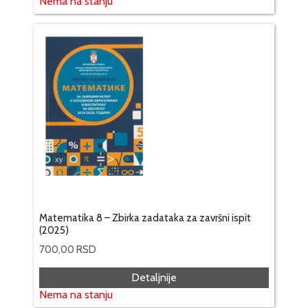
Nema na stanju
Matematika 8 – Zbirka zadataka za završni ispit
(2025)
700,00
RSD
Detaljnije
Nema na stanju