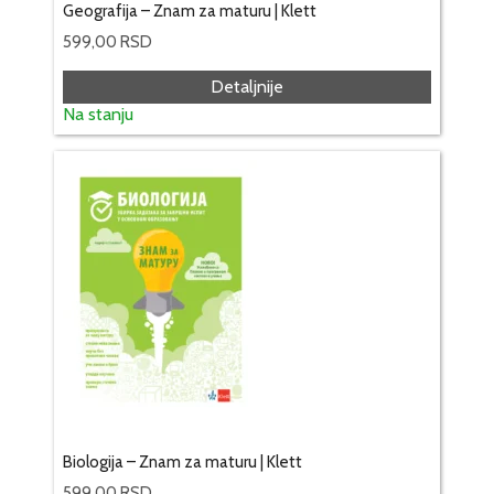
Geografija – Znam za maturu | Klett
599,00
RSD
Detaljnije
Na stanju
Biologija – Znam za maturu | Klett
599,00
RSD