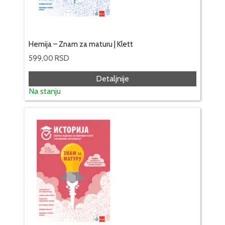
Hemija – Znam za maturu | Klett
599,00
RSD
Detaljnije
Na stanju