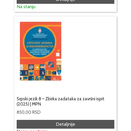
Na stanju
Srpski jezik 8 – Zbirka zadataka za završni ispit
(2025) | MPN
850,00
RSD
Detaljnije