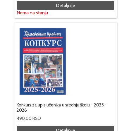
Detaljnije
Nema na stanju
Konkurs za upis učenika u srednju školu – 2025-
2026
490,00
RSD
Detaljnije