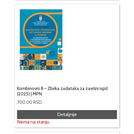
Kombinovni 8 – Zbirka zadataka za završni ispit
(2025) | MPN
700,00
RSD
Detaljnije
Nema na stanju