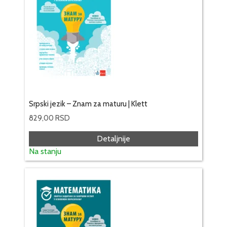
Srpski jezik – Znam za maturu | Klett
829,00
RSD
Detaljnije
Na stanju