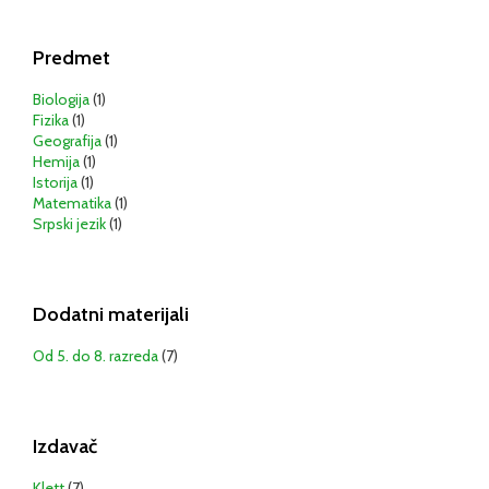
Predmet
Biologija
(1)
Fizika
(1)
Geografija
(1)
Hemija
(1)
Istorija
(1)
Matematika
(1)
Srpski jezik
(1)
Dodatni materijali
Od 5. do 8. razreda
(7)
Izdavač
Klett
(7)