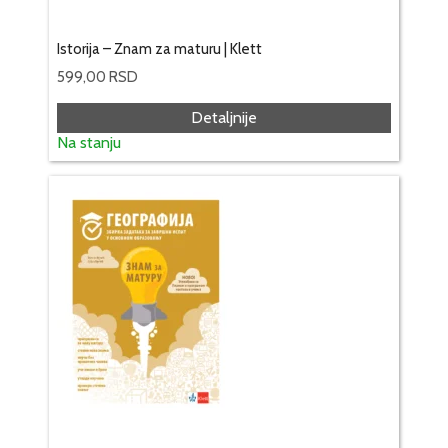
Istorija – Znam za maturu | Klett
599,00
RSD
Detaljnije
Na stanju