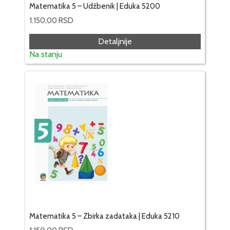
Matematika 5 – Udžbenik | Eduka 5200
1.150,00
RSD
Detaljnije
Na stanju
Matematika 5 – Zbirka zadataka | Eduka 5210