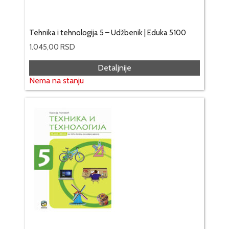
Tehnika i tehnologija 5 – Udžbenik | Eduka 5100
1.045,00
RSD
Detaljnije
Nema na stanju