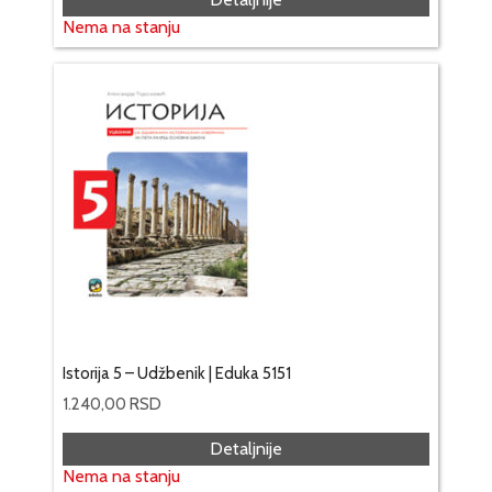
Nema na stanju
Istorija 5 – Udžbenik | Eduka 5151
1.240,00
RSD
Detaljnije
Nema na stanju