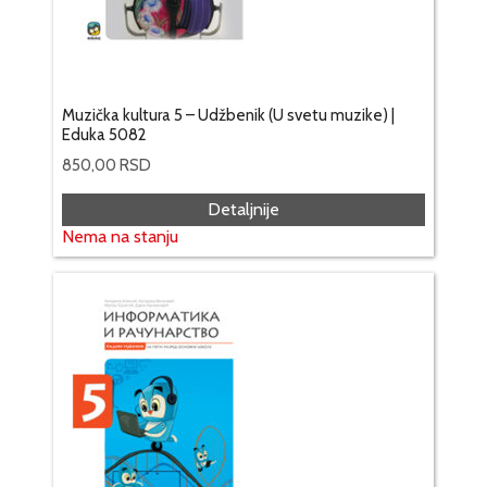
Muzička kultura 5 – Udžbenik (U svetu muzike) |
Eduka 5082
850,00
RSD
Detaljnije
Nema na stanju