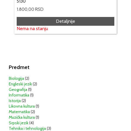
5130
1.800,00
RSD
Detaljnije
Nema na stanju
Predmet
Biologija
(2)
Engleski jezik
(2)
Geografija
(1)
Informatika
(1)
Istorija
(2)
Likovna kultura
(1)
Matematika
(2)
Muzička kultura
(1)
Srpski jezik
(4)
Tehnika i tehnologija
(3)