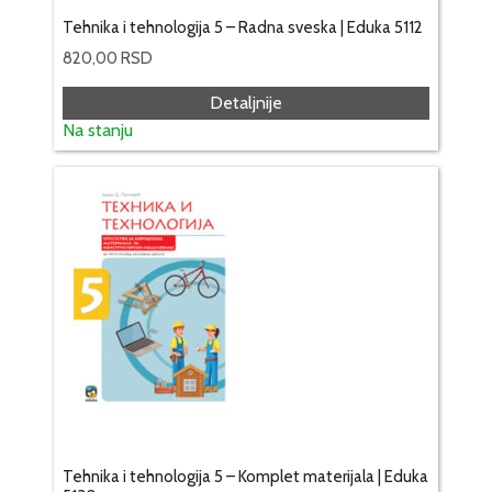
Tehnika i tehnologija 5 – Radna sveska | Eduka 5112
820,00
RSD
Detaljnije
Na stanju
Tehnika i tehnologija 5 – Komplet materijala | Eduka