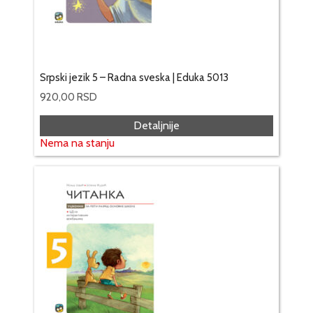
Srpski jezik 5 – Radna sveska | Eduka 5013
920,00
RSD
Detaljnije
Nema na stanju