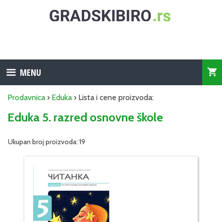
Skip
to
content
MENU
Prodavnica
›
Eduka
› Lista i cene proizvoda:
Eduka 5. razred osnovne škole
Ukupan broj proizvoda: 19