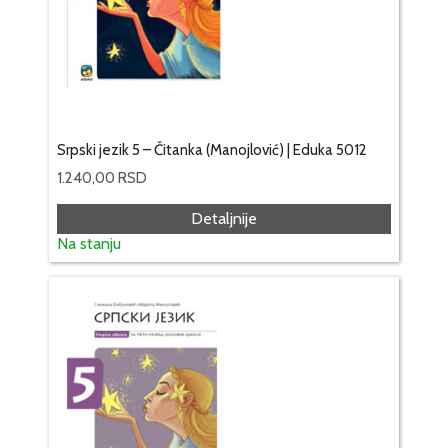
Srpski jezik 5 – Čitanka (Manojlović) | Eduka 5012
1.240,00
RSD
Detaljnije
Na stanju