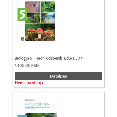
Biologija 5 – Radni udžbenik | Eduka 5071
1.400,00
RSD
Detaljnije
Nema na stanju