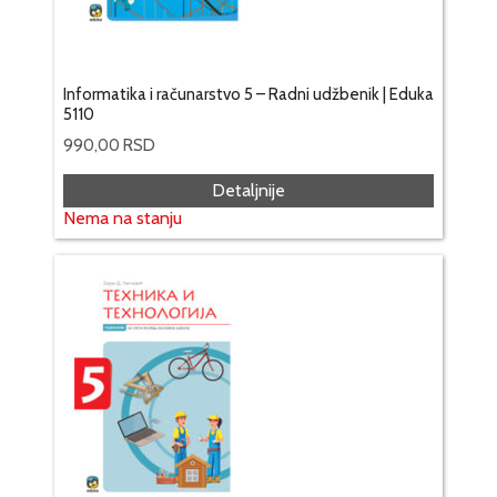
Informatika i računarstvo 5 – Radni udžbenik | Eduka
5110
990,00
RSD
Detaljnije
Nema na stanju