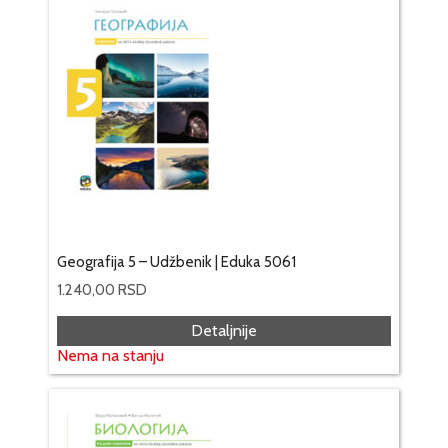
Geografija 5 – Udžbenik | Eduka 5061
1.240,00
RSD
Detaljnije
Nema na stanju