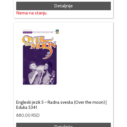
Detaljnije
Nema na stanju
Engleski jezik 5 – Radna sveska (Over the moon) |
Eduka 5341
880,00
RSD
Detaljnije