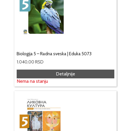
Biologija 5 – Radna sveska | Eduka 5073
1.040,00
RSD
Detaljnije
Nema na stanju