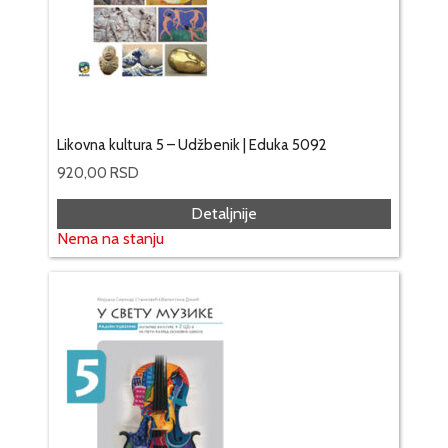
Likovna kultura 5 – Udžbenik | Eduka 5092
920,00
RSD
Detaljnije
Nema na stanju