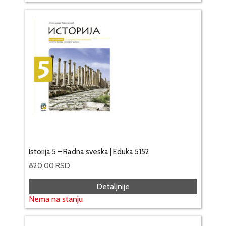
Istorija 5 – Radna sveska | Eduka 5152
820,00
RSD
Detaljnije
Nema na stanju