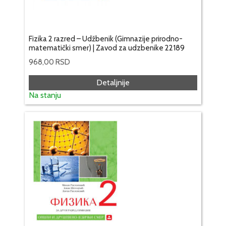
Fizika 2 razred – Udžbenik (Gimnazije prirodno-
matematički smer) | Zavod za udzbenike 22189
968,00
RSD
Detaljnije
Na stanju