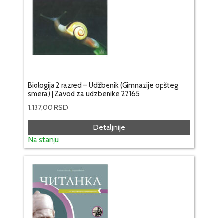
Biologija 2 razred – Udžbenik (Gimnazije opšteg
smera) | Zavod za udzbenike 22165
1.137,00
RSD
Detaljnije
Na stanju