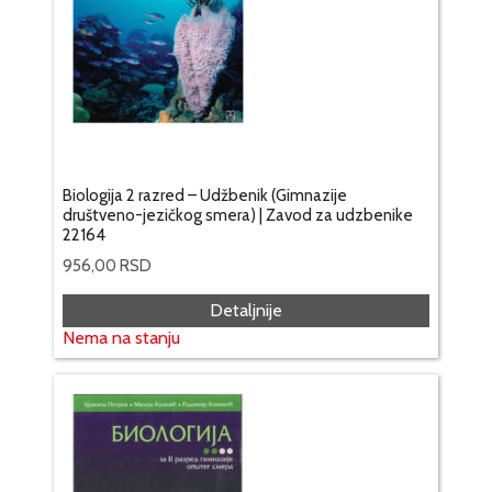
Biologija 2 razred – Udžbenik (Gimnazije
društveno-jezičkog smera) | Zavod za udzbenike
22164
956,00
RSD
Detaljnije
Nema na stanju