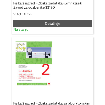
Fizika 2 razred – Zbirka zadataka (Gimnazije) |
Zavod za udzbenike 22190
907,00
RSD
Detaljnije
Na stanju
Fizika 2 razred – Zbirka zadataka sa laboratorijskim