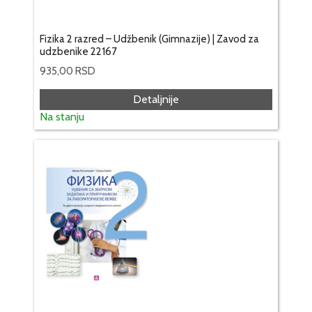
Fizika 2 razred – Udžbenik (Gimnazije) | Zavod za
udzbenike 22167
935,00
RSD
Detaljnije
Na stanju