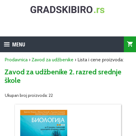
Skip
to
content
MENU
Prodavnica
›
Zavod za udžbenike
› Lista i cene proizvoda:
Zavod za udžbenike 2. razred srednje
škole
Ukupan broj proizvoda: 22