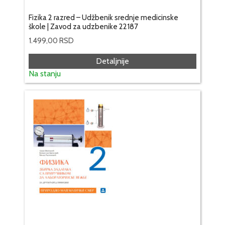
Fizika 2 razred – Udžbenik srednje medicinske
škole | Zavod za udzbenike 22187
1.499,00
RSD
Detaljnije
Na stanju