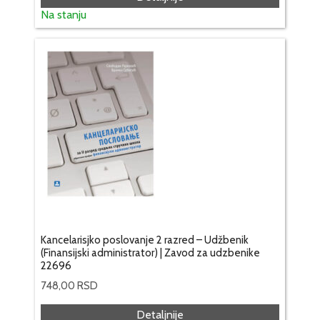
Na stanju
Kancelarisjko poslovanje 2 razred – Udžbenik
(Finansijski administrator) | Zavod za udzbenike
22696
748,00
RSD
Detaljnije