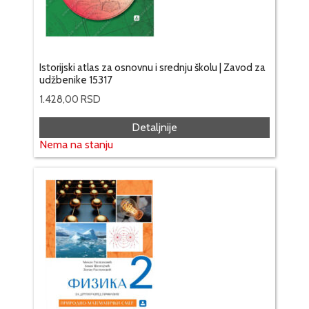
Istorijski atlas za osnovnu i srednju školu | Zavod za
udžbenike 15317
1.428,00
RSD
Detaljnije
Nema na stanju