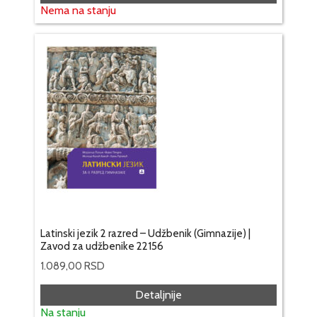
Nema na stanju
Latinski jezik 2 razred – Udžbenik (Gimnazije) |
Zavod za udžbenike 22156
1.089,00
RSD
Detaljnije
Na stanju