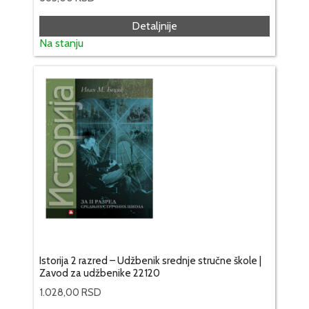
Detaljnije
Na stanju
Istorija 2 razred – Udžbenik srednje stručne škole |
Zavod za udžbenike 22120
1.028,00
RSD