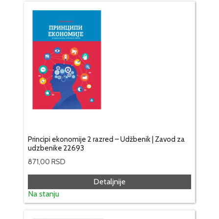
Principi ekonomije 2 razred – Udžbenik | Zavod za
udzbenike 22693
871,00
RSD
Detaljnije
Na stanju