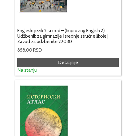
Engleski jezik 2 razred – (Improving English 2)
Udžbenik za gimnazije i srednje stručne škole |
Zavod za udžbenike 22030
858,00
RSD
Detaljnije
Na stanju