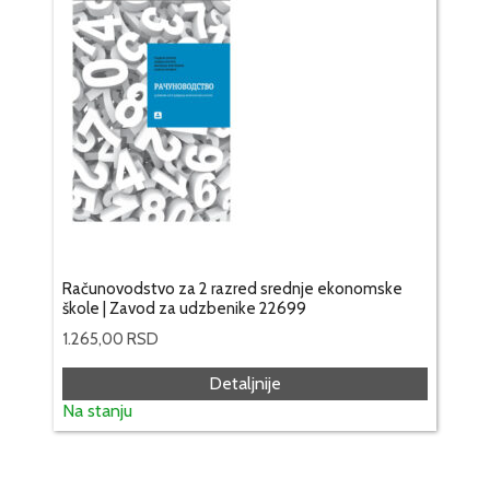
Računovodstvo za 2 razred srednje ekonomske
škole | Zavod za udzbenike 22699
1.265,00
RSD
Detaljnije
Na stanju