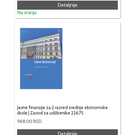
Detaljnije
Na stanju
Javne finansije za 2 razred srednje ekonomske
škole | Zavod za udžbenike 22675
968,00
RSD
Detaljnije