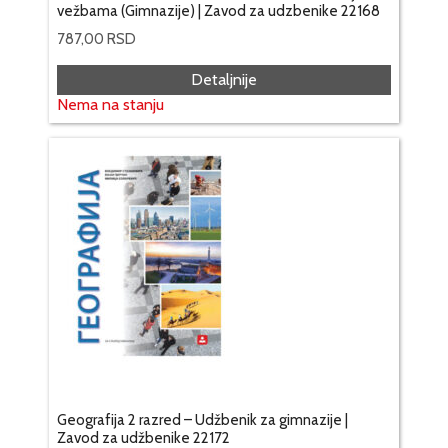
vežbama (Gimnazije) | Zavod za udzbenike 22168
787,00
RSD
Detaljnije
Nema na stanju
Geografija 2 razred – Udžbenik za gimnazije |
Zavod za udžbenike 22172