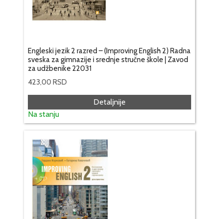
Engleski jezik 2 razred – (Improving English 2) Radna
sveska za gimnazije i srednje stručne škole | Zavod
za udžbenike 22031
423,00
RSD
Detaljnije
Na stanju