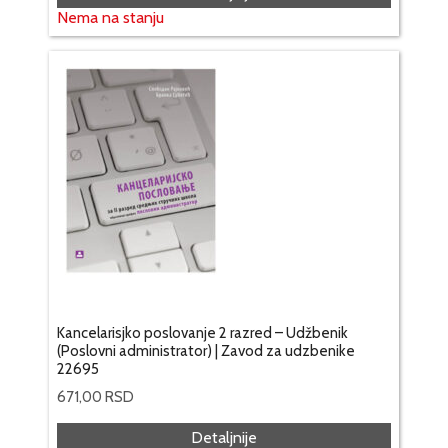
Nema na stanju
Kancelarisjko poslovanje 2 razred – Udžbenik
(Poslovni administrator) | Zavod za udzbenike
22695
671,00
RSD
Detaljnije