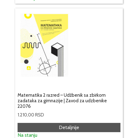
Matematika 2 razred – Udžbenik sa zbirkom
zadataka za gimnazije | Zavod za udzbenike
22076
1.210,00
RSD
Detaljnije
Na stanju