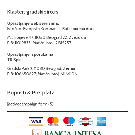
Klaster: gradskibiro.rs
Upravljanje web servisima:
Istočno-Evropska Kompanija-Butasbureau doo
Mis Irbijeve 47, 11050 Beograd 22, Zvezdara
PIB: 110198331 Matični broj: 21315257
Upravljanje isporukama:
TR Spirit
Gradski Park 2, 11080 Beograd, Zemun
PIB: 106650627; Matični broj: 61166106
Popusti & Pretplata
[activecampaign form=5]