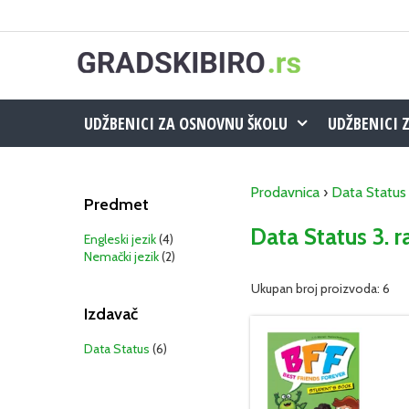
Skip
to
content
UDŽBENICI ZA OSNOVNU ŠKOLU
UDŽBENICI 
Prodavnica
›
Data Status
Predmet
Data Status 3. 
Engleski jezik
(4)
Nemački jezik
(2)
Ukupan broj proizvoda: 6
Izdavač
Data Status
(6)