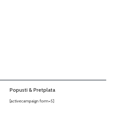
Popusti & Pretplata
[activecampaign form=5]