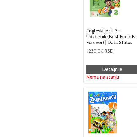
Engleski jezik 3 –
Udžbenik (Best Friends
Forever) | Data Status
1.230,00
RSD
Detaljnije
Nema na stanju