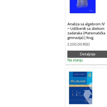
Analiza sa algebrom IV
– Udžbenik sa zbirkom
zadataka (Matematička
gimnazija) | Krug
2.200,00
RSD
Detaljnije
Na stanju