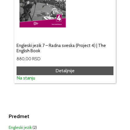
Engleski jezik 7 – Radna sveska (Project 4) | The
English Book
880,00
RSD
Detaljnije
Na stanju
Predmet
Engleski jezik
(2)