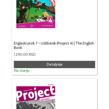
Engleski jezik 7 – Udžbenik (Project 4) | The English
Book
1.290,00
RSD
Detaljnije
Na stanju