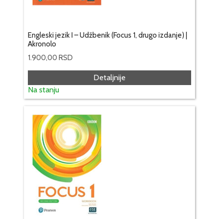
Engleski jezik I – Udžbenik (Focus 1, drugo izdanje) |
Akronolo
1.900,00
RSD
Detaljnije
Na stanju