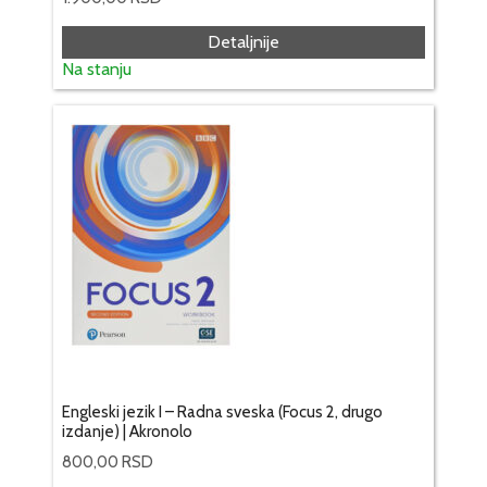
Detaljnije
Na stanju
Engleski jezik I – Radna sveska (Focus 2, drugo
izdanje) | Akronolo
800,00
RSD