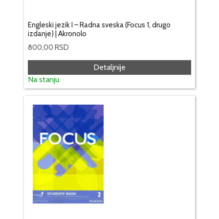
Engleski jezik I – Radna sveska (Focus 1, drugo
izdanje) | Akronolo
800,00
RSD
Detaljnije
Na stanju