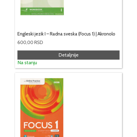
Engleski jezik I – Radna sveska (Focus 1) | Akronolo
600,00
RSD
Detaljnije
Na stanju