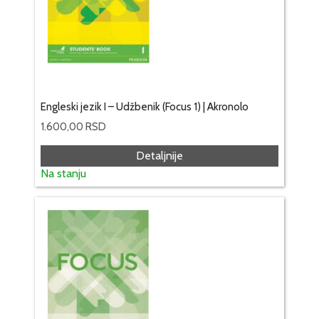
Engleski jezik I – Udžbenik (Focus 1) | Akronolo
1.600,00
RSD
Detaljnije
Na stanju