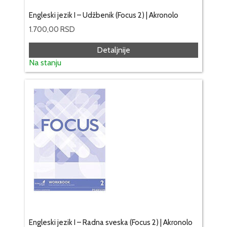
Engleski jezik I – Udžbenik (Focus 2) | Akronolo
1.700,00
RSD
Detaljnije
Na stanju
Engleski jezik I – Radna sveska (Focus 2) | Akronolo