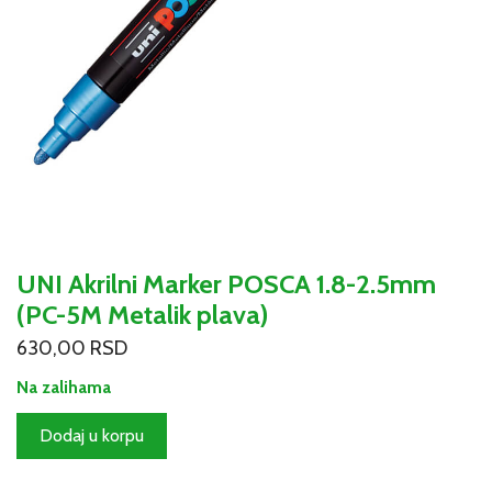
UNI Akrilni Marker POSCA 1.8-2.5mm
(PC-5M Metalik plava)
630,00
RSD
Na zalihama
UNI
Dodaj u korpu
Akrilni
Marker
POSCA