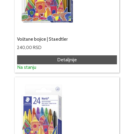
Voštane bojice | Staedtler
240,00
RSD
Detaljnije
Na stanju