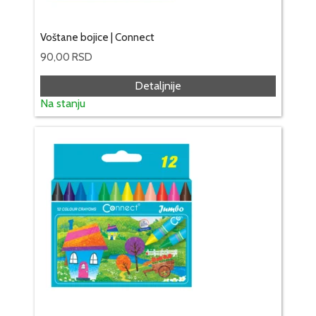
Voštane bojice | Connect
90,00
RSD
Detaljnije
Na stanju