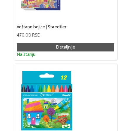
Voštane bojice | Staedtler
470,00
RSD
Detaljnije
Na stanju