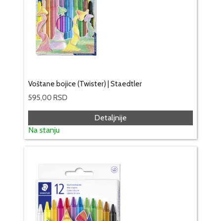
Voštane bojice (Twister) | Staedtler
595,00
RSD
Detaljnije
Na stanju