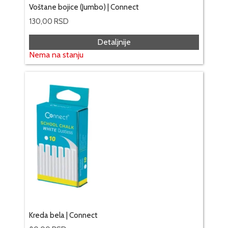
Voštane bojice (Jumbo) | Connect
130,00
RSD
Detaljnije
Nema na stanju
Kreda bela | Connect