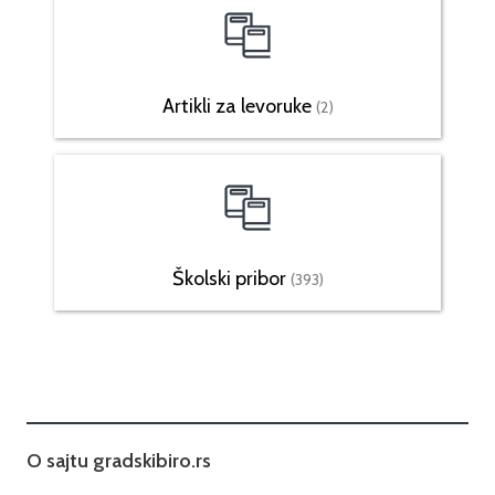
Artikli za levoruke
(2)
Školski pribor
(393)
O sajtu gradskibiro.rs