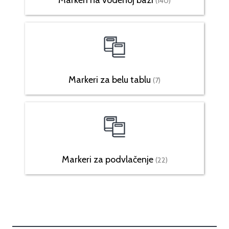
(140)
Markeri za belu tablu
(7)
Markeri za podvlačenje
(22)