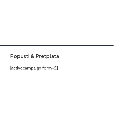
Popusti & Pretplata
[activecampaign form=5]