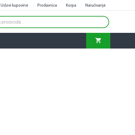
Uslovi kupovine
Prodavnica
Korpa
Naručivanje