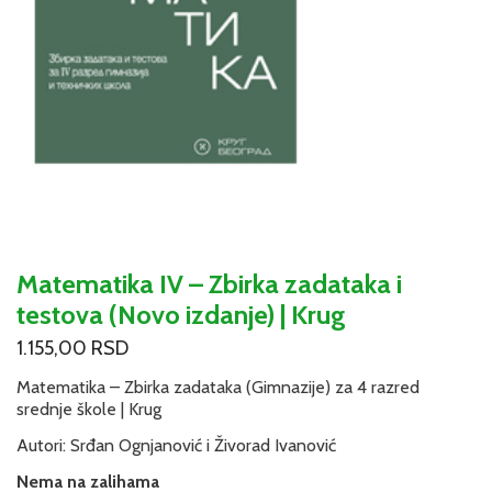
Matematika IV – Zbirka zadataka i
testova (Novo izdanje) | Krug
1.155,00
RSD
Matematika – Zbirka zadataka (Gimnazije) za 4 razred
srednje škole | Krug
Autori: Srđan Ognjanović i Živorad Ivanović
Nema na zalihama