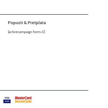
Popusti & Pretplata
[activecampaign form=5]