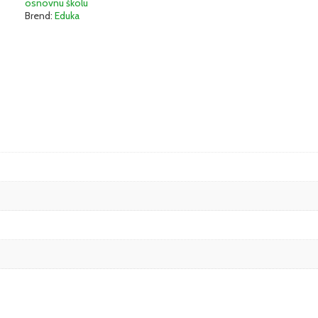
osnovnu školu
Brend:
Eduka