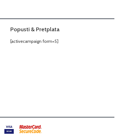
Popusti & Pretplata
[activecampaign form=5]