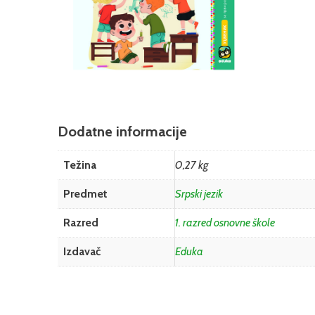
Dodatne informacije
Težina
0,27 kg
Predmet
Srpski jezik
Razred
1. razred osnovne škole
Izdavač
Eduka