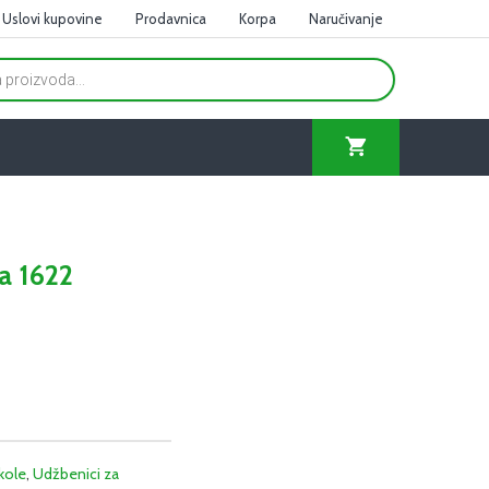
Uslovi kupovine
Prodavnica
Korpa
Naručivanje
ka 1622
kole
,
Udžbenici za