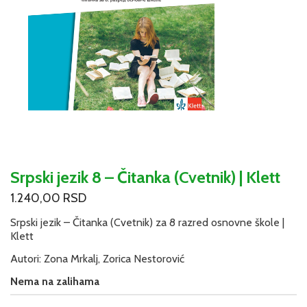
Srpski jezik 8 – Čitanka (Cvetnik) | Klett
1.240,00
RSD
Srpski jezik – Čitanka (Cvetnik) za 8 razred osnovne škole |
Klett
Autori: Zona Mrkalj, Zorica Nestorović
Nema na zalihama