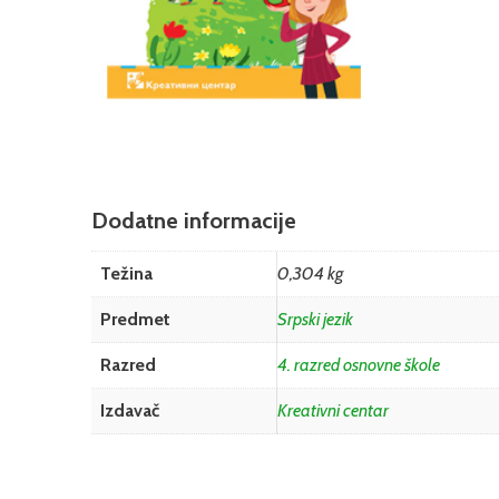
Dodatne informacije
Težina
0,304 kg
Predmet
Srpski jezik
Razred
4. razred osnovne škole
Izdavač
Kreativni centar