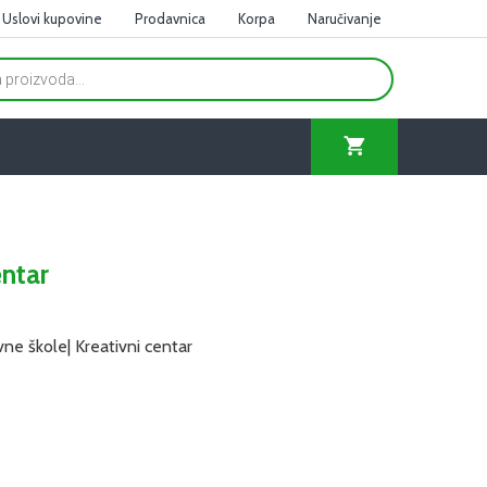
Uslovi kupovine
Prodavnica
Korpa
Naručivanje
entar
ne škole| Kreativni centar