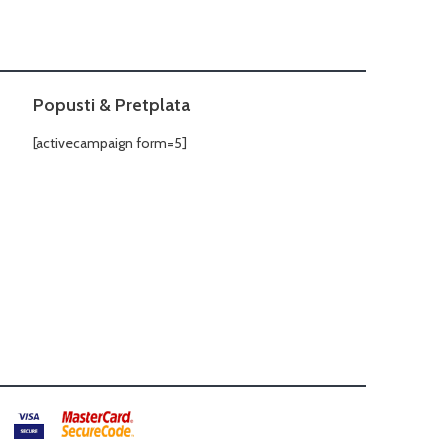
Popusti & Pretplata
[activecampaign form=5]