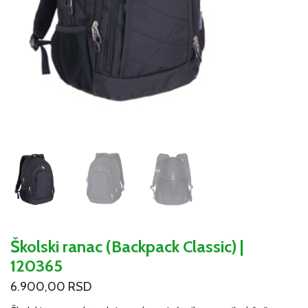
Školski ranac (Backpack Classic) |
120365
6.900,00
RSD