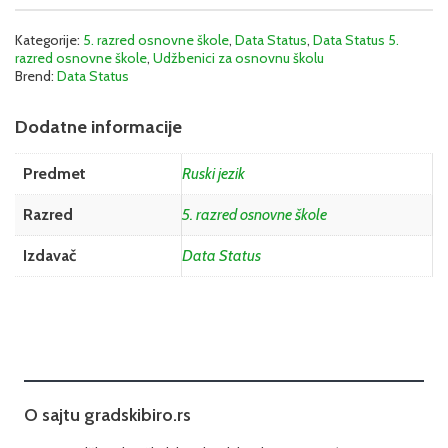
Kategorije:
5. razred osnovne škole
,
Data Status
,
Data Status 5.
razred osnovne škole
,
Udžbenici za osnovnu školu
Brend:
Data Status
Dodatne informacije
Predmet
Ruski jezik
Razred
5. razred osnovne škole
Izdavač
Data Status
O sajtu gradskibiro.rs