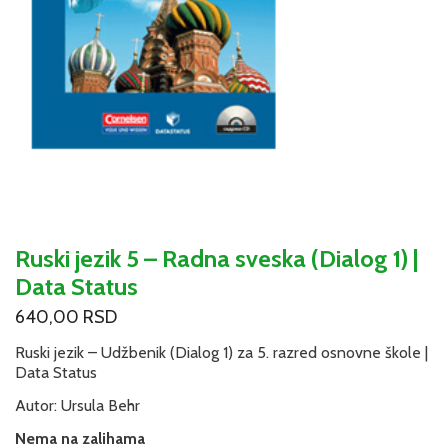
Ruski jezik 5 – Radna sveska (Dialog 1) |
Data Status
640,00
RSD
Ruski jezik – Udžbenik (Dialog 1) za 5. razred osnovne škole |
Data Status
Autor: Ursula Behr
Nema na zalihama