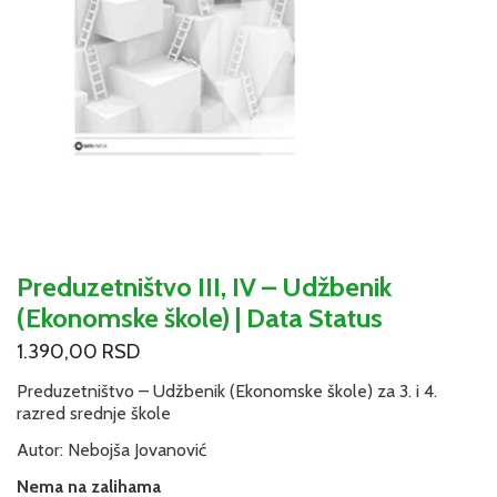
Preduzetništvo III, IV – Udžbenik
(Ekonomske škole) | Data Status
1.390,00
RSD
Preduzetništvo – Udžbenik (Ekonomske škole) za 3. i 4.
razred srednje škole
Autor: Nebojša Jovanović
Nema na zalihama