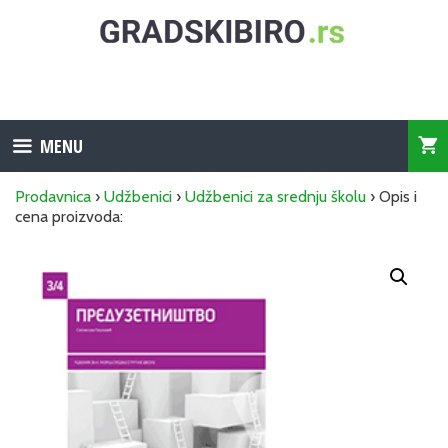
Skip
to
content
MENU
Prodavnica
›
Udžbenici
›
Udžbenici za srednju školu
› Opis i
cena proizvoda: