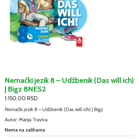
Nemački jezik 8 – Udžbenik (Das will ich)
| Bigz 8NES2
1.150,00
RSD
Nemački jezik 8 – Udžbenik (Das will ich) | Bigz
Autor: Marija Travica
Nema na zalihama