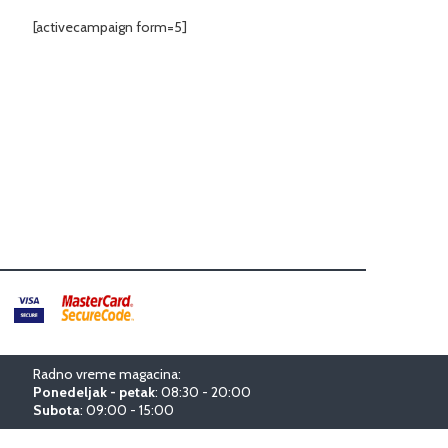
[activecampaign form=5]
Radno vreme magacina:
Ponedeljak - petak
: 08:30 - 20:00
Subota
: 09:00 - 15:00