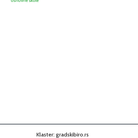
osnovne škole
Klaster: gradskibiro.rs