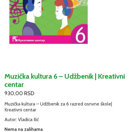
Muzička kultura 6 – Udžbenik | Kreativni
centar
930,00
RSD
Muzička kultura – Udžbenik za 6 razred osnvne škole|
Kreativni centar
Autor: Vladica Ilić
Nema na zalihama