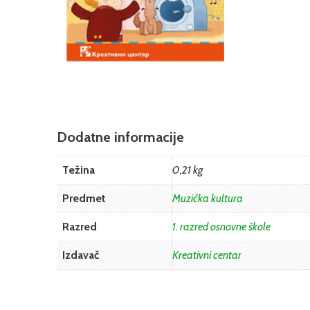
Dodatne informacije
Težina
0,21 kg
Predmet
Muzička kultura
Razred
1. razred osnovne škole
Izdavač
Kreativni centar