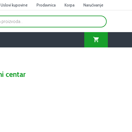
Uslovi kupovine
Prodavnica
Korpa
Naručivanje
ni centar