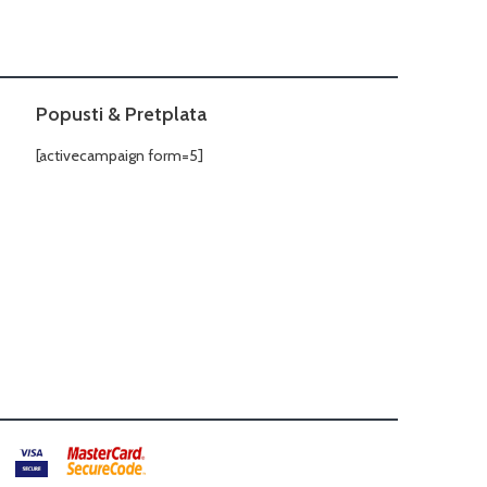
Popusti & Pretplata
[activecampaign form=5]