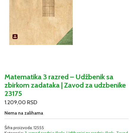
Matematika 3 razred – Udžbenik sa
zbirkom zadataka | Zavod za udzbenike
23175
1.209,00
RSD
Nema na zalihama
Šifra proizvoda:
12555