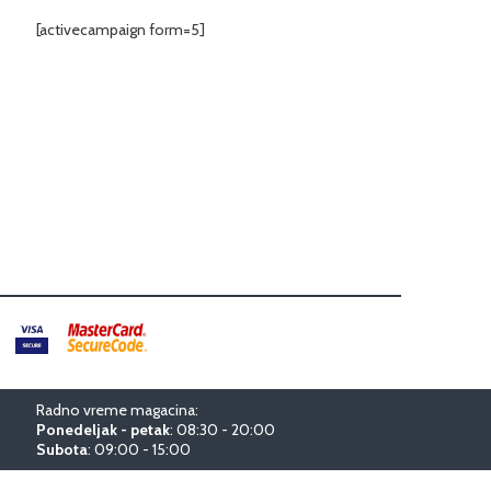
[activecampaign form=5]
Radno vreme magacina:
Ponedeljak - petak
: 08:30 - 20:00
Subota
: 09:00 - 15:00