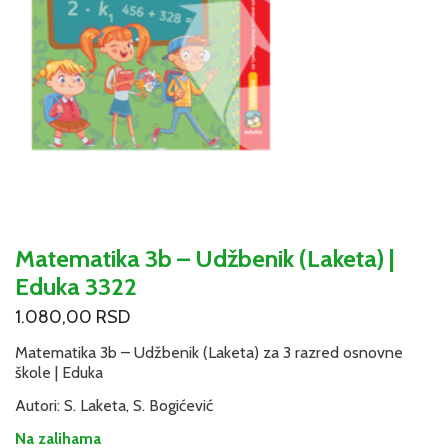
Matematika 3b – Udžbenik (Laketa) |
Eduka 3322
1.080,00
RSD
Matematika 3b – Udžbenik (Laketa) za 3 razred osnovne
škole | Eduka
Autori: S. Laketa, S. Bogićević
Na zalihama