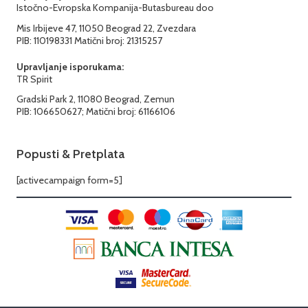
Istočno-Evropska Kompanija-Butasbureau doo
Mis Irbijeve 47, 11050 Beograd 22, Zvezdara
PIB: 110198331 Matični broj: 21315257
Upravljanje isporukama:
TR Spirit
Gradski Park 2, 11080 Beograd, Zemun
PIB: 106650627; Matični broj: 61166106
Popusti & Pretplata
[activecampaign form=5]