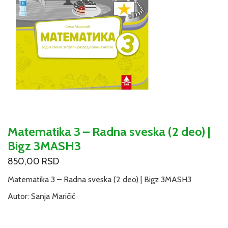
Matematika 3 – Radna sveska (2 deo) |
Bigz 3MASH3
850,00
RSD
Matematika 3 – Radna sveska (2 deo) | Bigz
3MASH3
Autor: Sanja Maričić