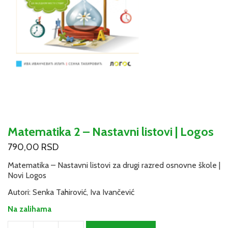
Matematika 2 – Nastavni listovi | Logos
790,00
RSD
Matematika – Nastavni listovi za drugi razred osnovne škole |
Novi Logos
Autori: Senka Tahirović, Iva Ivančević
Na zalihama