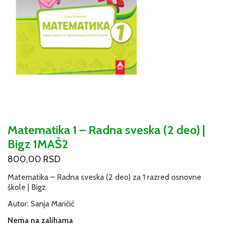
Matematika 1 – Radna sveska (2 deo) |
Bigz 1MAŠ2
800,00
RSD
Matematika – Radna sveska (2 deo) za 1 razred osnovne
škole | Bigz
Autor: Sanja Maričić
Nema na zalihama