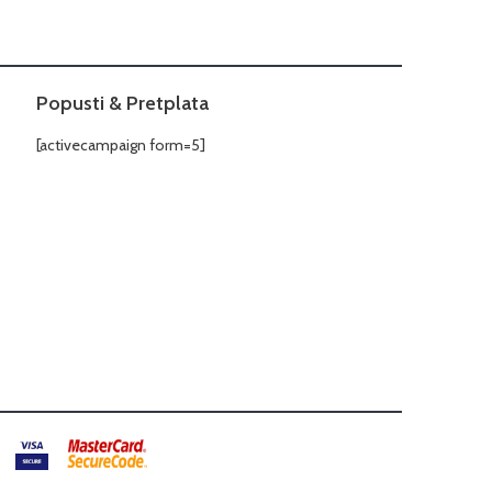
Popusti & Pretplata
[activecampaign form=5]