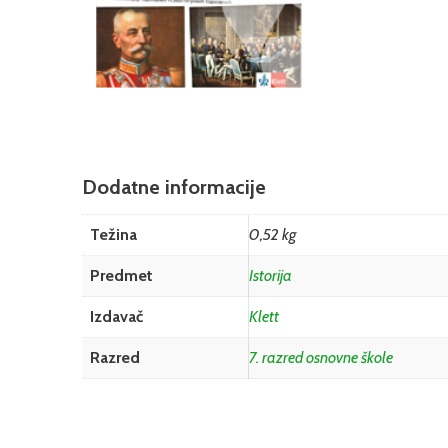
Dodatne informacije
Težina
0,52 kg
Predmet
Istorija
Izdavač
Klett
Razred
7. razred osnovne škole