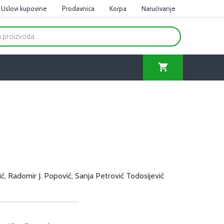
Uslovi kupovine
Prodavnica
Korpa
Naručivanje
ić, Radomir J. Popović, Sanja Petrović Todosijević