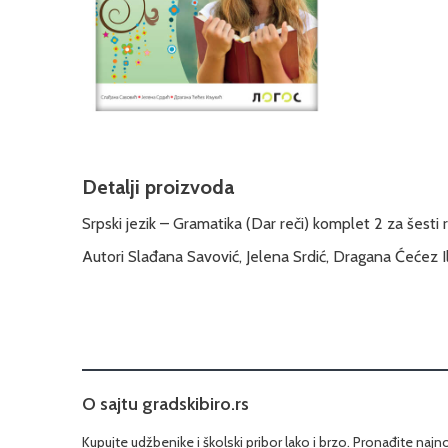
Detalji proizvoda
Srpski jezik – Gramatika (Dar reči) komplet 2 za šesti
Autori Slađana Savović, Jelena Srdić, Dragana Ćećez Il
O sajtu gradskibiro.rs
Kupujte udžbenike i školski pribor lako i brzo. Pronađite najn