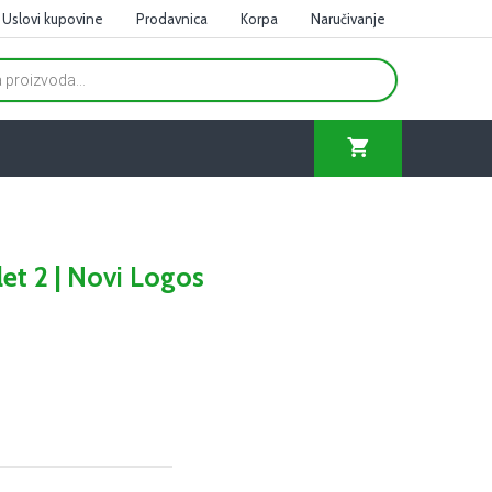
Uslovi kupovine
Prodavnica
Korpa
Naručivanje
let 2 | Novi Logos