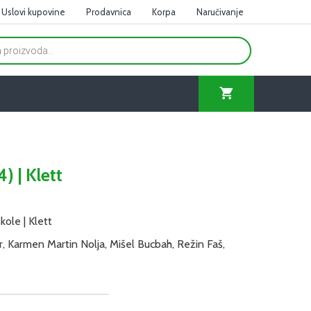
Uslovi kupovine
Prodavnica
Korpa
Naručivanje
) | Klett
kole | Klett
r, Karmen Martin Nolja, Mišel Bucbah, Režin Faš,