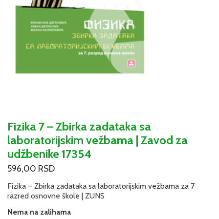
Fizika 7 – Zbirka zadataka sa
laboratorijskim vežbama | Zavod za
udžbenike 17354
596,00
RSD
Fizika – Zbirka zadataka sa laboratorijskim vežbama za 7
razred osnovne škole | ZUNS
Nema na zalihama