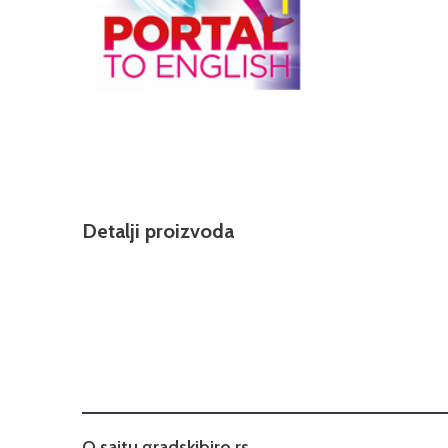
Detalji proizvoda
O sajtu gradskibiro.rs