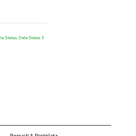
ta Status
,
Data Status 5.
Popusti & Pretplata