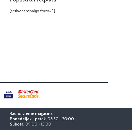
[activecampaign form=5]
Radno vreme magacina:
Ponedeljak - petak
: 08:30 - 20:00
Subota
: 09:00 - 15:00