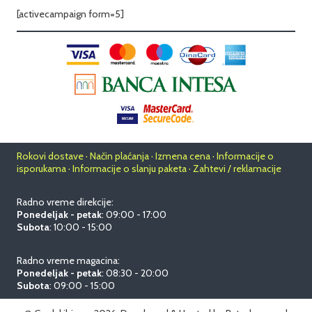
[activecampaign form=5]
Rokovi dostave · Način plaćanja · Izmena cena · Informacije o
isporukama · Informacije o slanju paketa · Zahtevi / reklamacije
Radno vreme direkcije:
Ponedeljak - petak
: 09:00 - 17:00
Subota
: 10:00 - 15:00
Radno vreme magacina:
Ponedeljak - petak
: 08:30 - 20:00
Subota
: 09:00 - 15:00