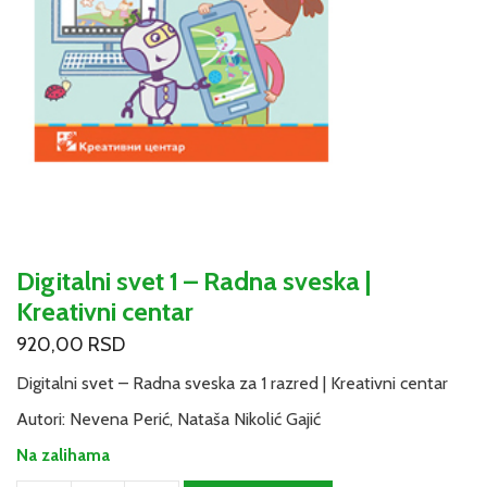
Digitalni svet 1 – Radna sveska |
Kreativni centar
920,00
RSD
Digitalni svet – Radna sveska za 1 razred | Kreativni centar
Autori: Nevena Perić, Nataša Nikolić Gajić
Na zalihama