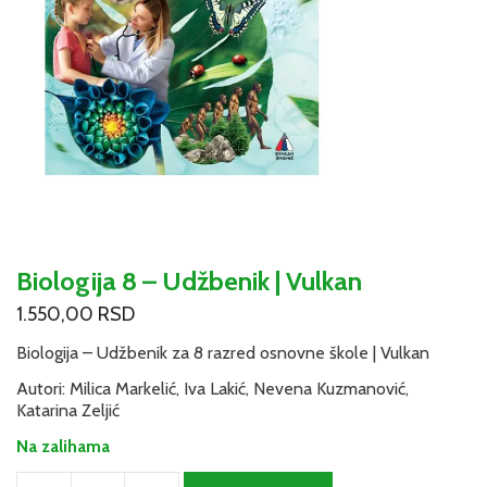
Biologija 8 – Udžbenik | Vulkan
1.550,00
RSD
Biologija – Udžbenik za 8 razred osnovne škole | Vulkan
Autori: Milica Markelić, Iva Lakić, Nevena Kuzmanović,
Katarina Zeljić
Na zalihama