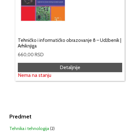
Tehničko i informatičko obrazovanje 8 – Udžbenik |
Arhiknjiga
660,00
RSD
Detaljnije
Nema na stanju
Predmet
Tehnika i tehnologija
(2)