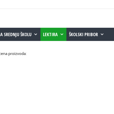
ZA SREDNJU ŠKOLU
LEKTIRA
ŠKOLSKI PRIBOR
 cena proizvoda: