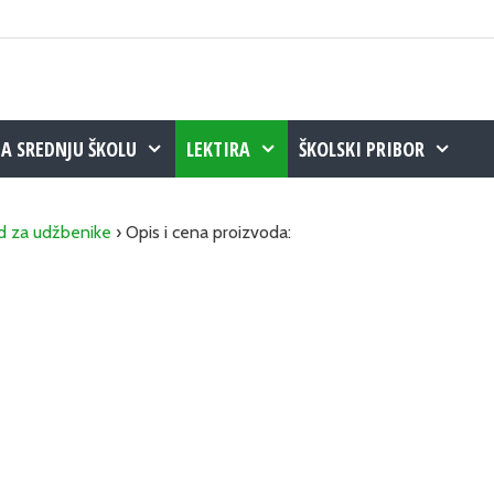
ZA SREDNJU ŠKOLU
LEKTIRA
ŠKOLSKI PRIBOR
d za udžbenike
› Opis i cena proizvoda: