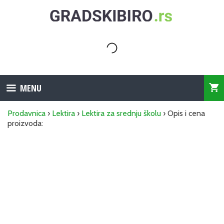
Skip
to
content
MENU
Prodavnica
›
Lektira
›
Lektira za srednju školu
› Opis i cena
proizvoda: