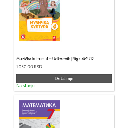
Muzička kultura 4 – Udžbenik | Bigz 4MU12
1.050,00
RSD
Detaljnije
Na stanju