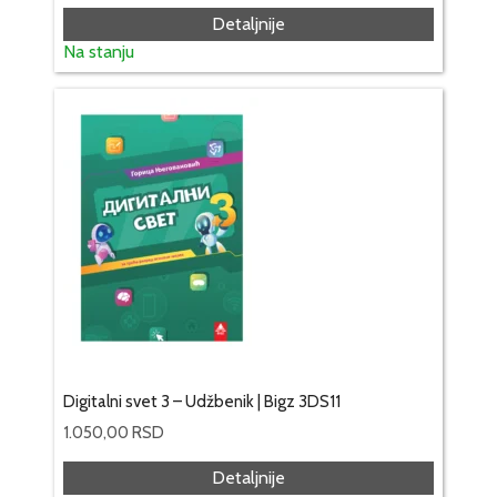
Detaljnije
Na stanju
Digitalni svet 3 – Udžbenik | Bigz 3DS11
1.050,00
RSD
Detaljnije