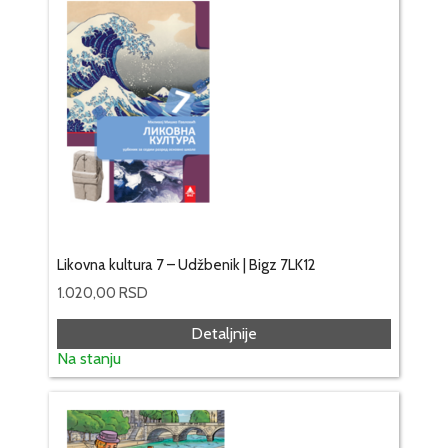
Likovna kultura 7 – Udžbenik | Bigz 7LK12
1.020,00
RSD
Detaljnije
Na stanju