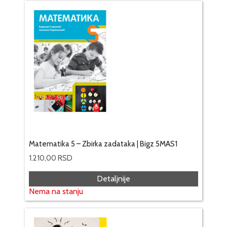
Matematika 5 – Zbirka zadataka | Bigz 5MAS1
1.210,00
RSD
Detaljnije
Nema na stanju