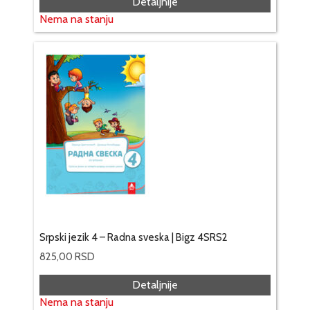
Detaljnije
Nema na stanju
Srpski jezik 4 – Radna sveska | Bigz 4SRS2
825,00
RSD
Detaljnije
Nema na stanju