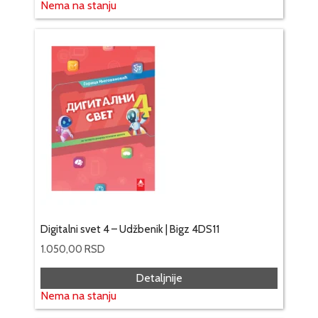
Nema na stanju
Digitalni svet 4 – Udžbenik | Bigz 4DS11
1.050,00
RSD
Detaljnije
Nema na stanju