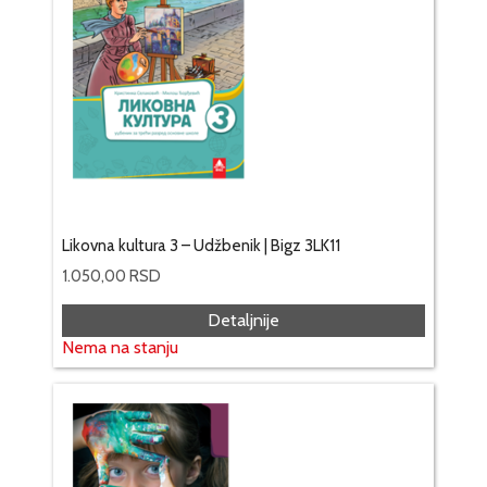
Likovna kultura 3 – Udžbenik | Bigz 3LK11
1.050,00
RSD
Detaljnije
Nema na stanju