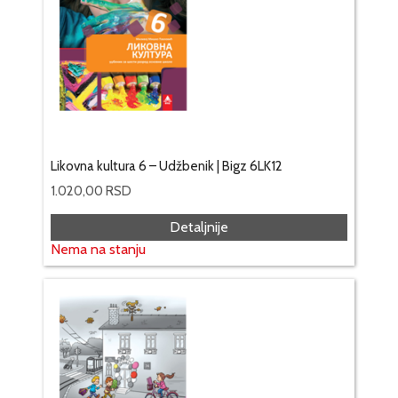
Likovna kultura 6 – Udžbenik | Bigz 6LK12
1.020,00
RSD
Detaljnije
Nema na stanju