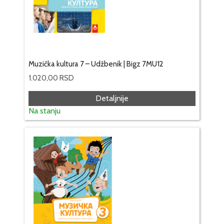
Muzička kultura 7 – Udžbenik | Bigz 7MU12
1.020,00
RSD
Detaljnije
Na stanju