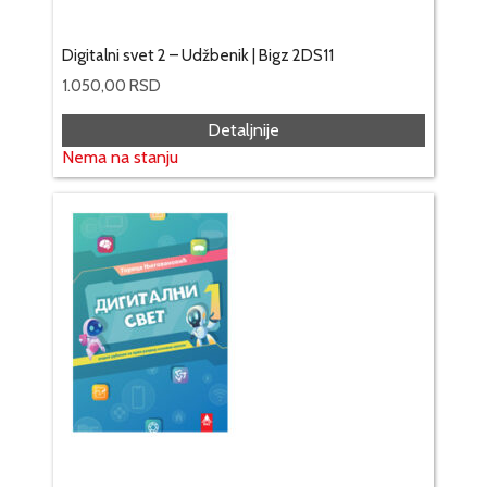
Digitalni svet 2 – Udžbenik | Bigz 2DS11
1.050,00
RSD
Detaljnije
Nema na stanju