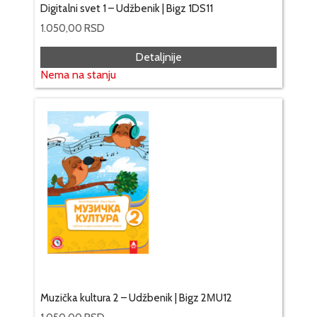
Digitalni svet 1 – Udžbenik | Bigz 1DS11
1.050,00
RSD
Detaljnije
Nema na stanju
Muzička kultura 2 – Udžbenik | Bigz 2МU12