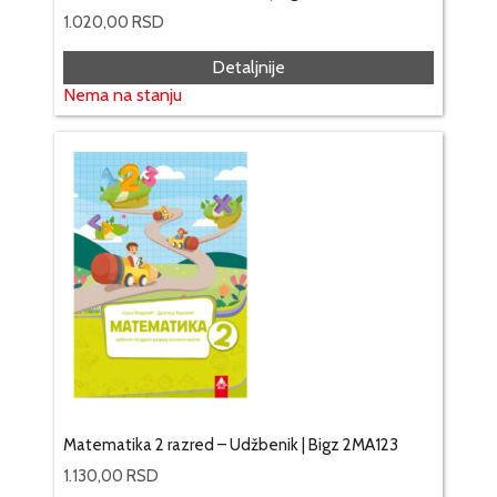
1.020,00
RSD
Detaljnije
Nema na stanju
Matematika 2 razred – Udžbenik | Bigz 2MA123
1.130,00
RSD