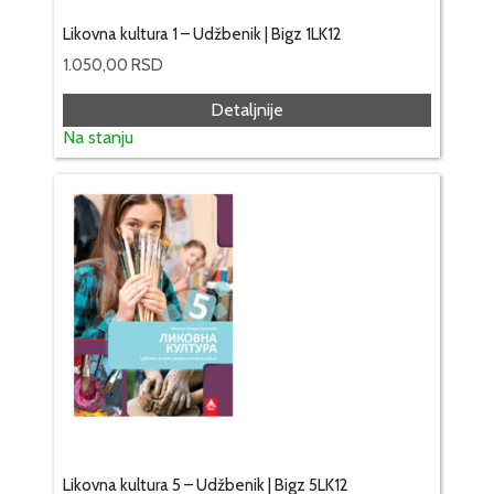
Likovna kultura 1 – Udžbenik | Bigz 1LK12
1.050,00
RSD
Detaljnije
Na stanju
Likovna kultura 5 – Udžbenik | Bigz 5LK12