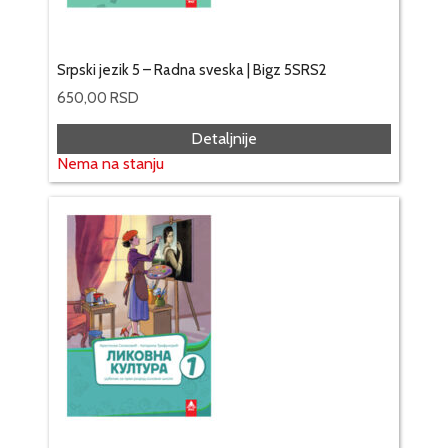
Srpski jezik 5 – Radna sveska | Bigz 5SRS2
650,00
RSD
Detaljnije
Nema na stanju