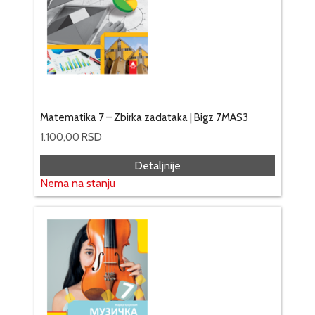
Matematika 7 – Zbirka zadataka | Bigz 7MAS3
1.100,00
RSD
Detaljnije
Nema na stanju