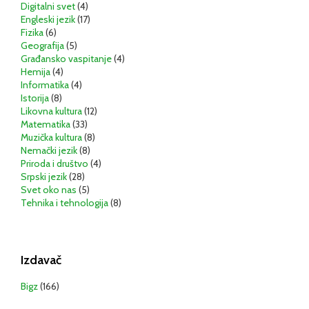
Digitalni svet
(4)
Engleski jezik
(17)
Fizika
(6)
Geografija
(5)
Građansko vaspitanje
(4)
Hemija
(4)
Informatika
(4)
Istorija
(8)
Likovna kultura
(12)
Matematika
(33)
Muzička kultura
(8)
Nemački jezik
(8)
Priroda i društvo
(4)
Srpski jezik
(28)
Svet oko nas
(5)
Tehnika i tehnologija
(8)
Izdavač
Bigz
(166)