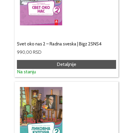
Svet oko nas 2 – Radna sveska | Bigz 2SNS4
990,00
RSD
Detaljnije
Na stanju