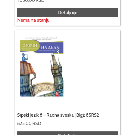
1.050,00
RSD
Detaljnije
Nema na stanju
Srpski jezik 8 – Radna sveska | Bigz 8SRS2
825,00
RSD