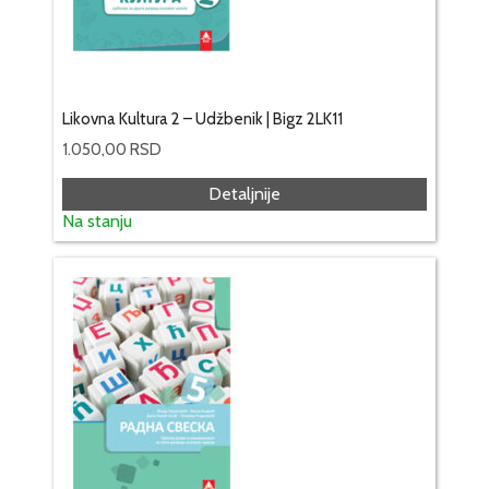
Likovna Kultura 2 – Udžbenik | Bigz 2LK11
1.050,00
RSD
Detaljnije
Na stanju