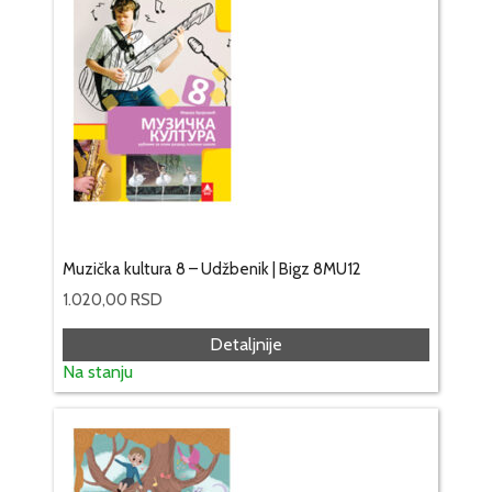
Muzička kultura 8 – Udžbenik | Bigz 8MU12
1.020,00
RSD
Detaljnije
Na stanju