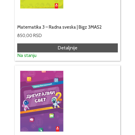
Matematika 3 – Radna sveska | Bigz 3MAS2
850,00
RSD
Detaljnije
Na stanju