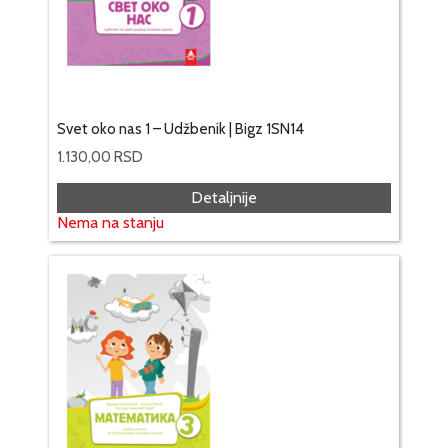
Svet oko nas 1 – Udžbenik | Bigz 1SN14
1.130,00
RSD
Detaljnije
Nema na stanju