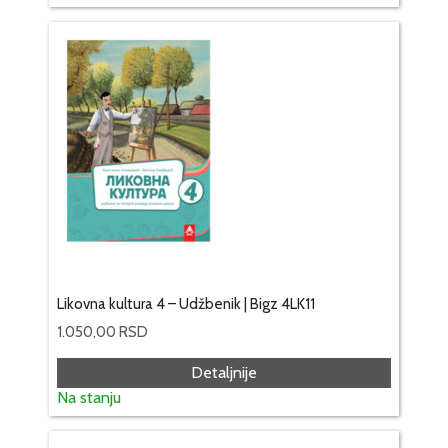
Likovna kultura 4 – Udžbenik | Bigz 4LK11
1.050,00
RSD
Detaljnije
Na stanju